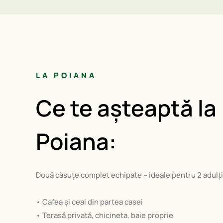
LA POIANA
Ce te așteaptă la
Poiana:
Două căsuțe complet echipate – ideale pentru 2 adulți 
• Cafea și ceai din partea casei
• Terasă privată, chicineta, baie proprie