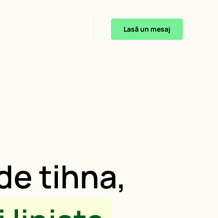
Lasă un mesaj
de tihna,